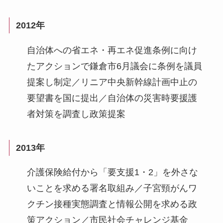
2012年
自治体への省エネ・再エネ促進条例に向け
たアクションで鎌倉市6月議会に条例を議員
提案し制定／リニア中央新幹線計画中止の
要望書を国に提出／自治体の災害時要援護
者対策を調査し政策提案
2013年
介護保険給付から「要支援1・2」を外さな
いことを求める署名取組み／子宮頸がんワ
クチン接種実態調査と情報公開を求める政
策アクション／市民社会チャレンジ基金