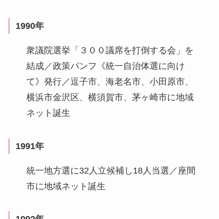
1990年
衆議院選挙「３００議席を打倒する会」を
結成／政策パンフ《統一自治体選に向け
て》発行／逗子市、海老名市、小田原市、
横浜市金沢区、横須賀市、茅ヶ崎市に地域
ネット誕生
1991年
統一地方選に32人立候補し18人当選／座間
市に地域ネット誕生