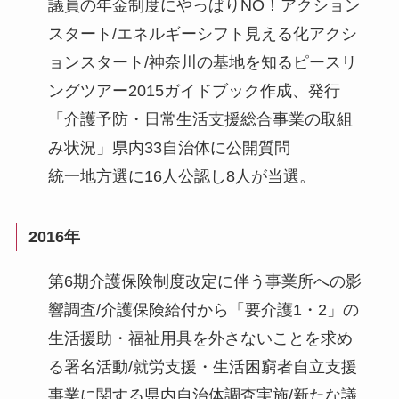
議員の年金制度にやっぱりNO！アクション
スタート/エネルギーシフト見える化アクシ
ョンスタート/神奈川の基地を知るピースリ
ングツアー2015ガイドブック作成、発行
「介護予防・日常生活支援総合事業の取組
み状況」県内33自治体に公開質問
統一地方選に16人公認し8人が当選。
2016年
第6期介護保険制度改定に伴う事業所への影
響調査/介護保険給付から「要介護1・2」の
生活援助・福祉用具を外さないことを求め
る署名活動/就労支援・生活困窮者自立支援
事業に関する県内自治体調査実施/新たな議