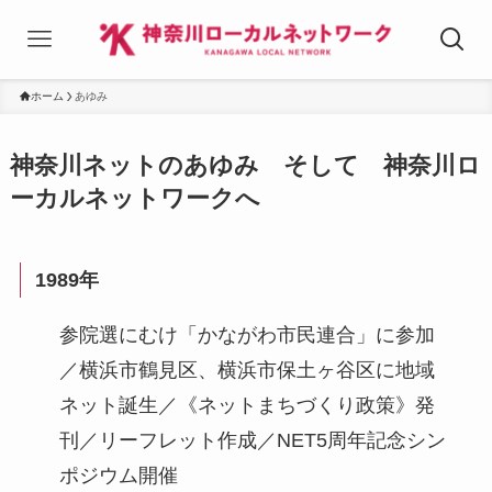
ホーム
あゆみ
神奈川ネットのあゆみ そして 神奈川ロ
ーカルネットワークへ
1989年
参院選にむけ「かながわ市民連合」に参加
／横浜市鶴見区、横浜市保土ヶ谷区に地域
ネット誕生／《ネットまちづくり政策》発
刊／リーフレット作成／NET5周年記念シン
ポジウム開催