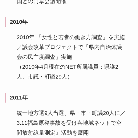
国との円卓会議開催
2010年
2010年 「女性と若者の働き方調査」を実施
／議会改革プロジェクトで「県内自治体議
会の民主度調査」実施
（2010年4月現在のNET所属議員：県議2
人、市議・町議29人）
2011年
統一地方選9人当選、県・市・町議20人に／
3.11福島原発事故を受け各地域ネットで空
間放射線量測定』活動を展開