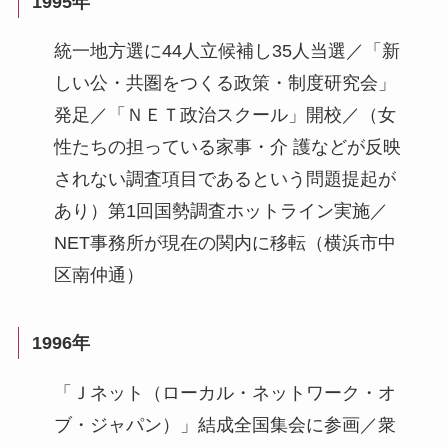
1995年
統一地方選に44人立候補し35人当選／「新
しい公・共圏をつくる政策・制度研究会」
発足／「ＮＥＴ政治スクール」開校／（女
性たちの担っている家事・介 護などが反映
されない調査項目であるという問題提起が
あり）第1回国勢調査ホットライン実施／
NET事務所が現在の関内に移転（横浜市中
区南仲通）
1996年
「Ｊネット（ローカル・ネットワーク・オ
ブ・ジャパン）」結成全国集会に参画／衆