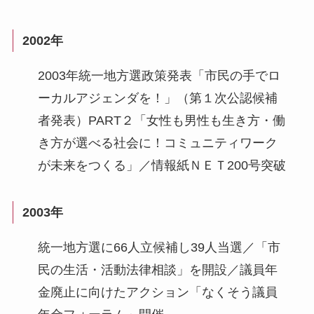
2002年
2003年統一地方選政策発表「市民の手でロ
ーカルアジェンダを！」（第１次公認候補
者発表）PART２「女性も男性も生き方・働
き方が選べる社会に！コミュニティワーク
が未来をつくる」／情報紙ＮＥＴ200号突破
2003年
統一地方選に66人立候補し39人当選／「市
民の生活・活動法律相談」を開設／議員年
金廃止に向けたアクション「なくそう議員