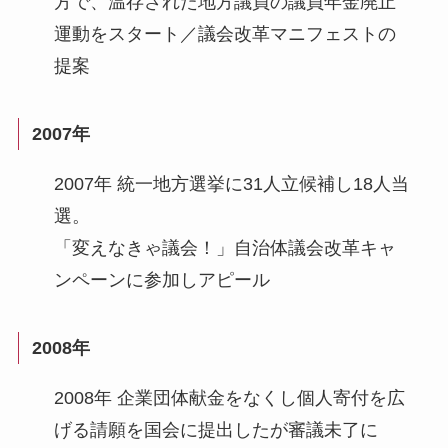
方で、温存された地方議員の議員年金廃止
運動をスタート／議会改革マニフェストの
提案
2007年
2007年 統一地方選挙に31人立候補し18人当
選。
「変えなきゃ議会！」自治体議会改革キャ
ンペーンに参加しアピール
2008年
2008年 企業団体献金をなくし個人寄付を広
げる請願を国会に提出したが審議未了に