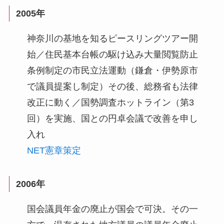
2005年
神奈川の基地を知るピースリングツアー開
始／住民基本台帳の駆け込み大量閲覧防止
条例制定の市民立法運動（鎌倉・伊勢原市
で議員提案し制定）その後、総務省も法律
改正に動く／国勢調査ホットライン（第3
回）を実施、国との円卓会議で改善を申し
入れ
NET憲章策定
2006年
国会議員年金の廃止が国会で可決。その一