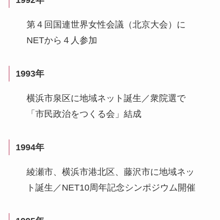
1992年
第４回国連世界女性会議（北京大会）に
NETから４人参加
1993年
横浜市泉区に地域ネット誕生／衆院選で
「市民政治をつくる会」結成
1994年
綾瀬市、横浜市港北区、藤沢市に地域ネッ
ト誕生／NET10周年記念シンポジウム開催