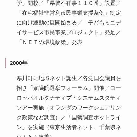
学」開校／「県警不祥事１１０番」設置／
「在宅福祉非営利市民事業支援条例」制定
に向け運動の展開始まる／「子どもミニデ
イサービス市民事業プロジェクト」発足／
「ＮＥＴの環境政策」発表
2000年
寒川町に地域ネット誕生／各党国会議員を
招き「衆議院選挙フォーラム」開催／ヨー
ロッパオルタナティブ・システムスタディ
ツアー実施（オランダのワークシェアリン
グ政策など調査）／「国勢調査ホットライ
ン」を実施（東京生活者ネット、千葉県ネ