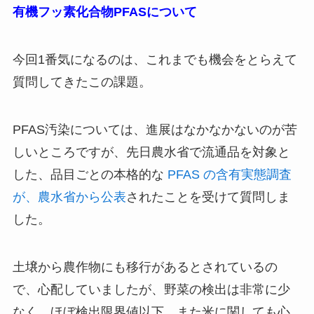
有機フッ素化合物PFASについて
今回1番気になるのは、これまでも機会をとらえて
質問してきたこの課題。
PFAS汚染については、進展はなかなかないのが苦
しいところですが、先日農水省で流通品を対象と
した、品目ごとの本格的な
PFAS の含有実態調査
が、農水省から公表
されたことを受けて質問しま
した。
土壌から農作物にも移行があるとされているの
で、心配していましたが、野菜の検出は非常に少
なく、ほぼ検出限界値以下。また米に関しても心