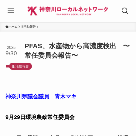
ホーム
旧活動報告
PFAS、水産物から高濃度検出 〜
2025
9/30
常任委員会報告〜
旧活動報告
神奈川県議会議員 青木マキ
9月29日環境農政常任委員会