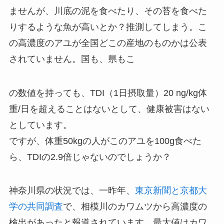
ませんが、川底の泥を食べたり、その苔を食べた
りするような魚が高いとか？推測してしまう。こ
の高濃度のアユが全国どこの産地のものかは公表
されていません。国も、県もこ
の数値を持っても、TDI（1日摂取量）20 ng/kg体
重/日を超えることはないとして、健康被害はない
としています。
ですが、体重50kgの人がこのアユを100g食べた
ら、TDIの2.9倍じゃないのでしょうか？
神奈川県の状況では、一昨年、
東京新聞と京都大
学の共同調査
で、相模川のカワムツから高濃度の
検出があったと報道されています。最大値はカワ